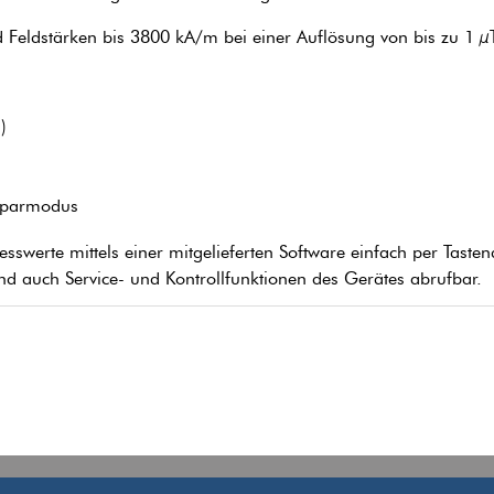
nd Feldstärken bis 3800 kA/m bei einer Auflösung von bis zu 1
)
esparmodus
esswerte mittels einer mitgelieferten Software einfach per Taste
ind auch Service- und Kontrollfunktionen des Gerätes abrufbar.