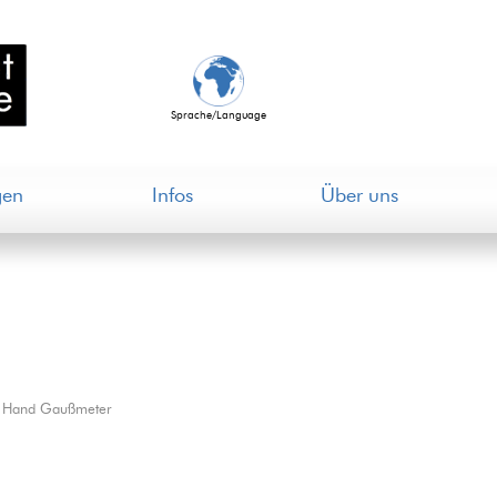
Sprache/Language
gen
Infos
Über uns
Hand Gaußmeter