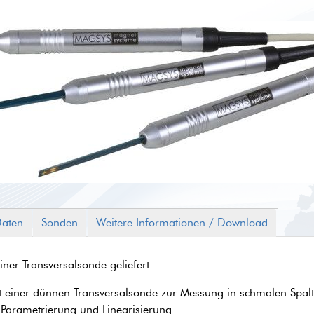
Daten
Sonden
Weitere Informationen / Download
er Transversalsonde geliefert.
it einer dünnen Transversalsonde zur Messung in schmalen Spalte
g, Parametrierung und Linearisierung.