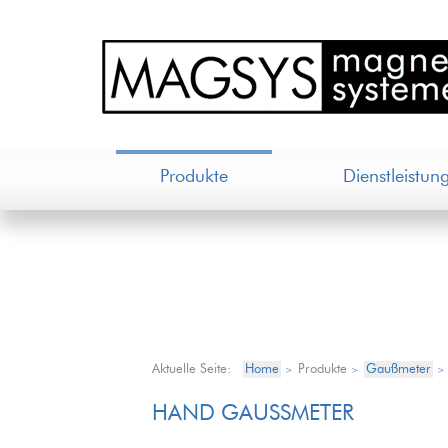
Produkte
Dienstleistun
Aktuelle Seite:
Home
Produkte
Gaußmeter
>
>
>
HAND GAUSSMETER