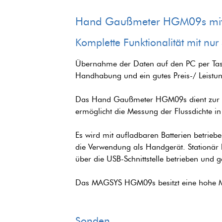
Hand Gaußmeter HGM09s mit P
Komplette Funktionalität mit nur
Übernahme der Daten auf den PC per Tas
Handhabung und ein gutes Preis-/ Leistun
Das Hand Gaußmeter HGM09s dient zur M
ermöglicht die Messung der Flussdichte i
Es wird mit aufladbaren Batterien betri
die Verwendung als Handgerät. Stationär 
über die USB-Schnittstelle betrieben und 
Das MAGSYS HGM09s besitzt eine hohe Mess
Sonden