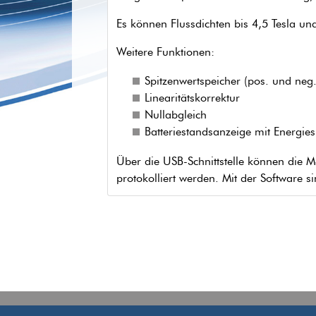
Es können Flussdichten bis 4,5 Tesla u
Weitere Funktionen:
Spitzenwertspeicher (pos. und neg.
Linearitätskorrektur
Nullabgleich
Batteriestandsanzeige mit Energi
Über die USB-Schnittstelle können die M
protokolliert werden. Mit der Software s