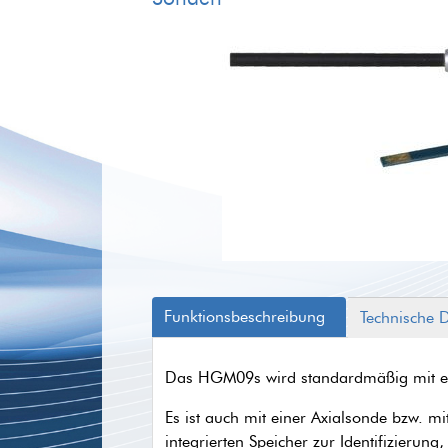
Funktionsbeschreibung
Technische 
Das HGM09s wird standardmäßig mit ein
Es ist auch mit einer Axialsonde bzw. m
integrierten Speicher zur Identifizierun