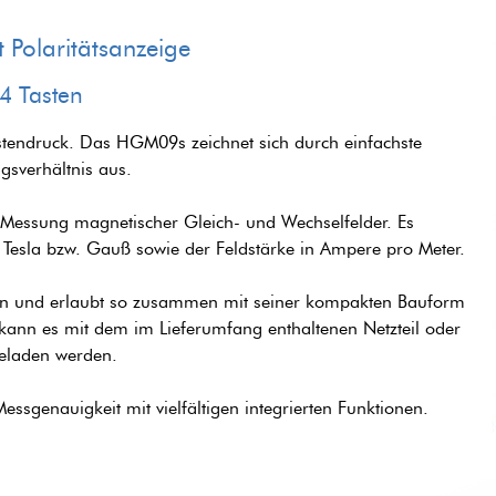
olaritätsanzeige
 4 Tasten
tendruck. Das HGM09s zeichnet sich durch einfachste
gsverhältnis aus.
essung magnetischer Gleich- und Wechselfelder. Es
n Tesla bzw. Gauß sowie der Feldstärke in Ampere pro Meter.
eben und erlaubt so zusammen mit seiner kompakten Bauform
kann es mit dem im Lieferumfang enthaltenen Netzteil oder
geladen werden.
genauigkeit mit vielfältigen integrierten Funktionen.