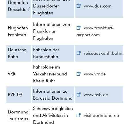
Flughafen
Düsseldorfer
www.dus.com
Düsseldorf
Flughafen
Informationen zum
Flughafen
www.frankfurt-
Frankfurter
Frankfurt
airport.com
Flughafen
Deutsche
Fahrplan der
reiseauskunft.bahn.de
Bahn
Bundesbahn
Fahrpläne im
VRR
Verkehrsverbund
www.vrr.de
Rhein Ruhr
Informationen zu
BVB 09
www.bvb.de
Borussia Dortmund
Sehenswürdigkeiten
Dortmund
und Aktivitäten in
visit.dortmund.de
Tourismus
Dortmund