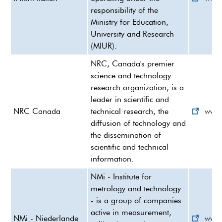
responsibility of the
Ministry for Education,
University and Research
(MIUR).
NRC, Canada's premier
science and technology
research organization, is a
leader in scientific and
NRC Canada
technical research, the
www.
diffusion of technology and
the dissemination of
scientific and technical
information.
NMi - Institute for
metrology and technology
- is a group of companies
active in measurement,
NMi - Niederlande
www.