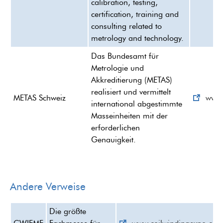
calibration, testing,
certification, training and
consulting related to
metrology and technology.
Das Bundesamt für
Metrologie und
Akkreditierung (METAS)
realisiert und vermittelt
METAS Schweiz
www.
international abgestimmte
Masseinheiten mit der
erforderlichen
Genauigkeit.
Andere Verweise
Die größte