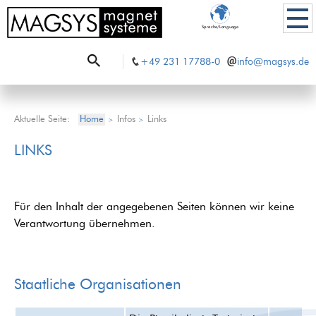
Sprache/Language
+49 231 17788-0
info@magsys.de
Aktuelle Seite:
Home
Infos
Links
>
>
LINKS
Für den Inhalt der angegebenen Seiten können wir keine
Verantwortung übernehmen.
Staatliche Organisationen